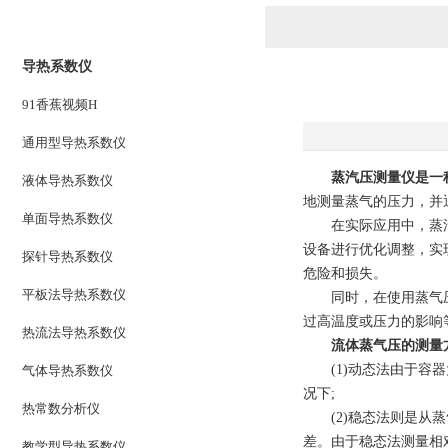
产品列表
PRODUCTS LIST
导热系数仪
91香蕉视频H
通用型导热系数仪
蒸汽压测量仪是一种专门
液体导热系数仪
地测量蒸气的压力，
单面导热系数仪
在实际应用中，蒸
设备进行优化调整
探针导热系数仪
危险和损失。
平板法导热系数仪
同时，在使用蒸气压测
过高温度或压力的影响等
热流法导热系数仪
流体蒸气压的测量方法
(1)动态法由于容器大
气体导热系数仪
况下;
热常数分析仪
(2)稳态法则是从蒸气压
差。由于稳态法测量相
教学型导热系数仪