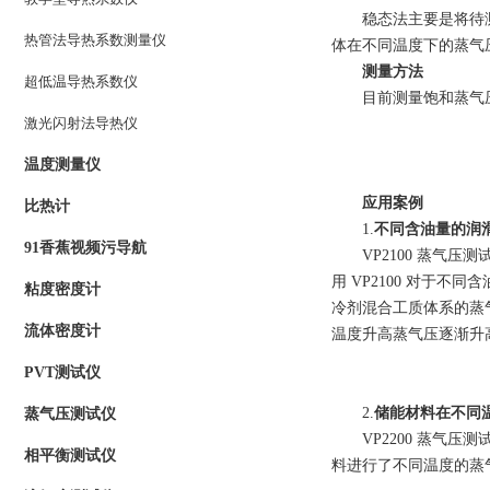
稳态法主要是将待测物质
热管法导热系数测量仪
体在不同温度下的蒸气压数
测量方法
超低温导热系数仪
目前测量饱和蒸气压常用的
激光闪射法导热仪
温度测量仪
应用案例
比热计
1.
不同含油量的润
91香蕉视频污导航
VP2100 蒸气压测试仪
用 VP2100 对于不
粘度密度计
冷剂混合工质体系的蒸气压
流体密度计
温度升高蒸气压逐渐升高
PVT测试仪
2.
储能材料在不同
蒸气压测试仪
VP2200 蒸气压测试
相平衡测试仪
料进行了不同温度的蒸气压