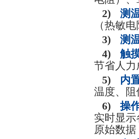
2)
测温
（热敏电阻）
3)
测温迅
4)
触摸操
节省人力成
5)
内
温度、
6)
操作
实时显示
原始数据