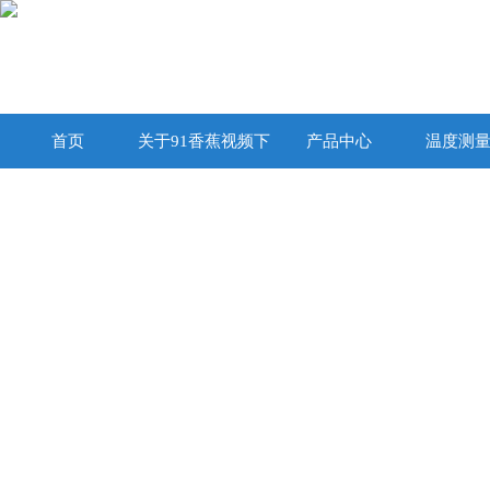
首页
关于91香蕉视频下
产品中心
温度测
载在线