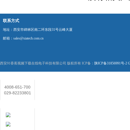
联系方式
地址：西安市碑林区南二环东段31号云峰大厦
邮箱：sales@xiatech.com.cn
西安91香蕉视频下载在线电子科技有限公司 版权所有 ICP备：
陕ICP备31856991号-2
G
联系人
4008-651-700
029-82233801
在线客服