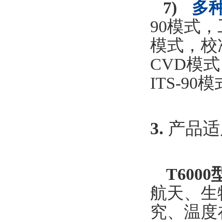
7)
多种
90
模式
模式
CVD
模式
ITS-90
模式
3.
产品
适
T6000
航天
究、温