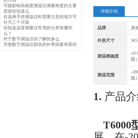
的作用
可能影响高精度测温仪测量精度的主要
原因你知道么
详细介绍
在选择手持测温仪时需要注意的地方可
分为三个方面
你知道温度测量仪常用的分类有哪些
品牌
其
么？
对于数字测温仪你了解的多么
外形尺寸
36
导致数字测温仪损坏的外界因素有那些
±0
测温精确度
阻）
-2
测温范围
阻）
1.
产品介
T6000
展，在
-2